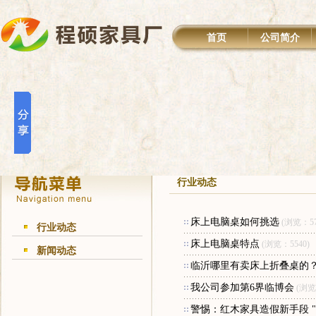
首页
公司简介
行业动态
床上电脑桌如何挑选
(浏览：57
行业动态
床上电脑桌特点
(浏览：5540)
新闻动态
临沂哪里有卖床上折叠桌的
我公司参加第6界临博会
(浏览
警惕：红木家具造假新手段 