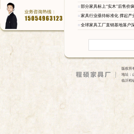
部分家具标上“实木”后售价疯
家具行业亟待标准化 撑起产
全球家具工厂直销基地落户深圳
版权所有
地址：
临沂程